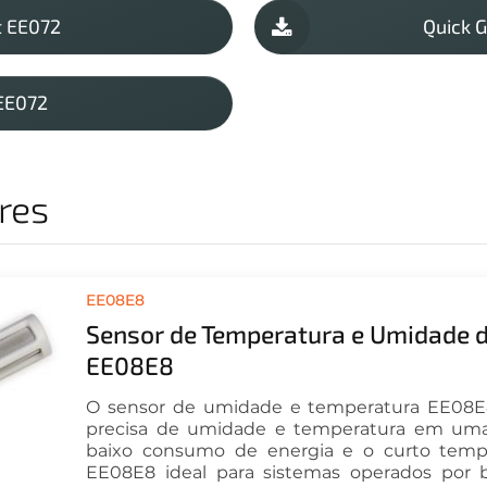
 EE072
Quick 
EE072
res
EE08E8
Sensor de Temperatura e Umidade d
EE08E8
O sensor de umidade e temperatura EE08E
precisa de umidade e temperatura em uma 
baixo consumo de energia e o curto tempo
EE08E8 ideal para sistemas operados por b