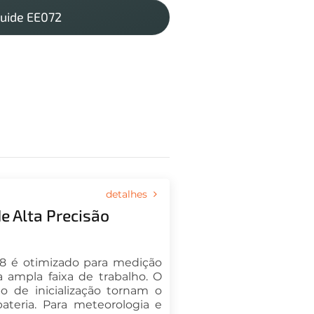
Guide EE072
detalhes
e Alta Precisão
8 é otimizado para medição
ampla faixa de trabalho. O
 de inicialização tornam o
ateria. Para meteorologia e