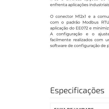
enfrenta aplicações industriai
O conector M12x1 e a comun
com o padrão Modbus RTU 
aplicação do EE072 e minimiz
A configuração e o ajus
facilmente realizados com 
software de configuração de p
Especificações