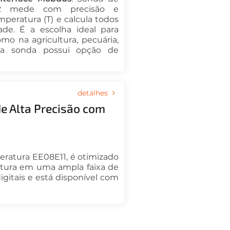
2 mede com precisão e
mperatura (T) e calcula todos
de. É a escolha ideal para
omo na agricultura, pecuária,
ta sonda possui opção de
detalhes
e Alta Precisão com
eratura EE08E11, é otimizado
tura em uma ampla faixa de
igitais e está disponível com