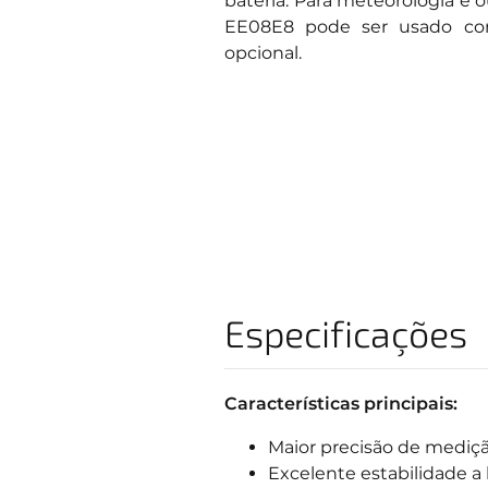
bateria. Para meteorologia e o
EE08E8 pode ser usado com
opcional.
Especificações
Características principais:
Maior precisão de mediçã
Excelente estabilidade a 