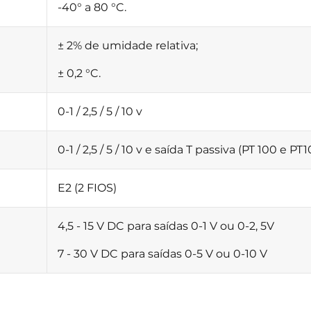
-40° a 80 °C.
± 2% de umidade relativa;
± 0,2 °C.
0-1 / 2,5 / 5 / 10 v
0-1 / 2,5 / 5 / 10 v e saída T passiva (PT 100 e P
E2 (2 FIOS)
4,5 - 15 V DC para saídas 0-1 V ou 0-2, 5V
7 - 30 V DC para saídas 0-5 V ou 0-10 V