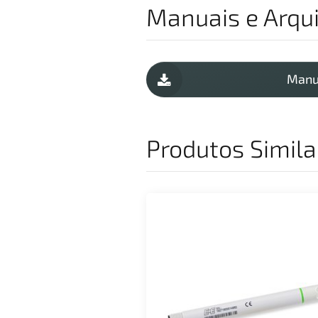
Manuais e Arqu
Manu
Produtos Simila