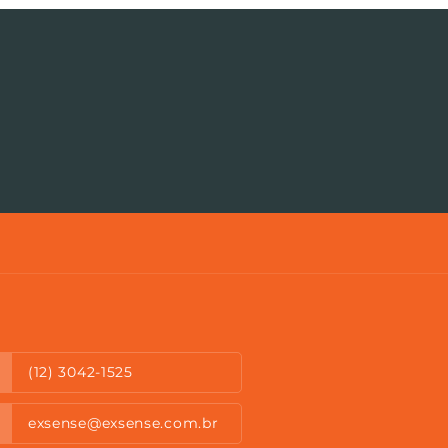
(12) 3042-1525
exsense@exsense.com.br