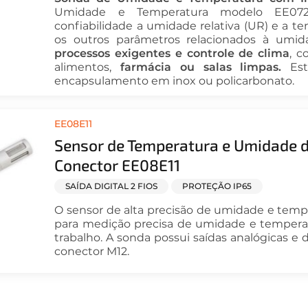
Umidade e Temperatura modelo EE07
confiabilidade a umidade relativa (UR) e a te
os outros parâmetros relacionados à umida
processos exigentes e controle de clima
, c
alimentos,
farmácia ou salas limpas.
Es
encapsulamento em inox ou policarbonato.
EE08E11
Sensor de Temperatura e Umidade d
Conector EE08E11
SAÍDA DIGITAL 2 FIOS
PROTEÇÃO IP65
O sensor de alta precisão de umidade e temp
para medição precisa de umidade e tempera
trabalho. A sonda possui saídas analógicas e d
conector M12.