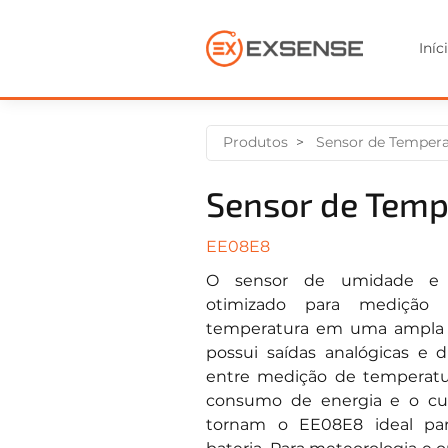
Iníc
Produtos
Sensor de Temper
Sensor de Temp
EE08E8
O sensor de umidade e 
otimizado para medição
temperatura em uma ampla f
possui saídas analógicas e di
entre medição de temperatur
consumo de energia e o cur
tornam o EE08E8 ideal par