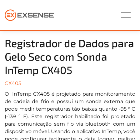
Registrador de Dados para
Gelo Seco com Sonda
InTemp CX405
CX405
O InTemp CX405 é projetado para monitoramento
de cadeia de frio e possui um sonda externa que
pode medir temperaturas tão baixas quanto -95 ° C
(-139 ° F). Este registrador habilitado foi projetado
para comunicação sem fio via bluetooth com um
dispositivo móvel. Usando o aplicativo InTemp, você
pode configurar facilmente o data logger, realizar