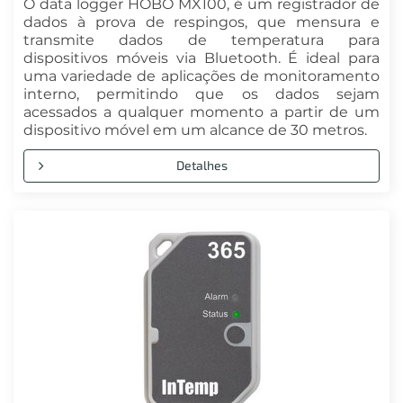
O data logger HOBO MX100, é um registrador de
dados à prova de respingos, que mensura e
transmite dados de temperatura para
dispositivos móveis via Bluetooth. É ideal para
uma variedade de aplicações de monitoramento
interno, permitindo que os dados sejam
acessados a qualquer momento a partir de um
dispositivo móvel em um alcance de 30 metros.
Detalhes