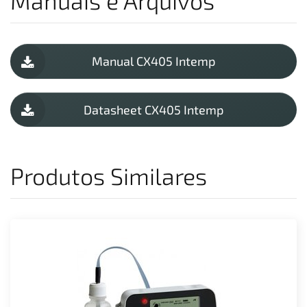
Manuais e Arquivos
Manual CX405 Intemp
Datasheet CX405 Intemp
Produtos Similares