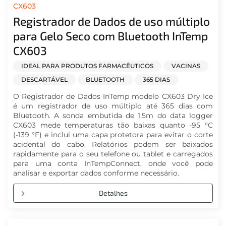
CX603
Registrador de Dados de uso múltiplo
para Gelo Seco com Bluetooth InTemp
CX603
IDEAL PARA PRODUTOS FARMACÊUTICOS
VACINAS
DESCARTÁVEL
BLUETOOTH
365 DIAS
O Registrador de Dados InTemp modelo CX603 Dry Ice
é um registrador de uso múltiplo até 365 dias com
Bluetooth. A sonda embutida de 1,5m do data logger
CX603 mede temperaturas tão baixas quanto -95 °C
(-139 °F) e inclui uma capa protetora para evitar o corte
acidental do cabo. Relatórios podem ser baixados
rapidamente para o seu telefone ou tablet e carregados
para uma conta InTempConnect, onde você pode
analisar e exportar dados conforme necessário.
Detalhes