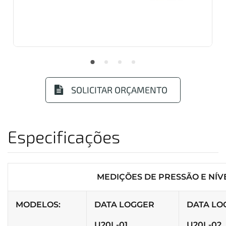
SOLICITAR ORÇAMENTO
Especificações
MEDIÇÕES DE PRESSÃO E NÍV
MODELOS:
DATA LOGGER
DATA LO
U20L-01
U20L-02