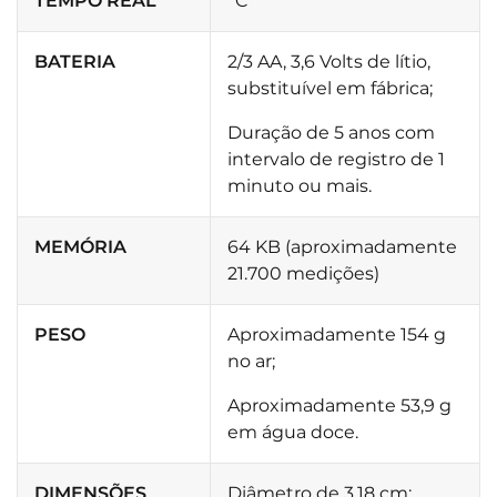
TEMPO REAL
°C
BATERIA
2/3 AA, 3,6 Volts de lítio,
substituível em fábrica;
Duração de 5 anos com
intervalo de registro de 1
minuto ou mais.
MEMÓRIA
64 KB (aproximadamente
21.700 medições)
PESO
Aproximadamente 154 g
no ar;
Aproximadamente 53,9 g
em água doce.
DIMENSÕES
Diâmetro de 3,18 cm;