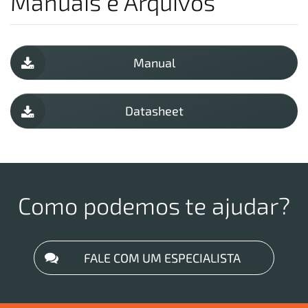
Manuais e Arquivos
Manual
Datasheet
Como podemos te ajudar?
FALE COM UM ESPECIALISTA