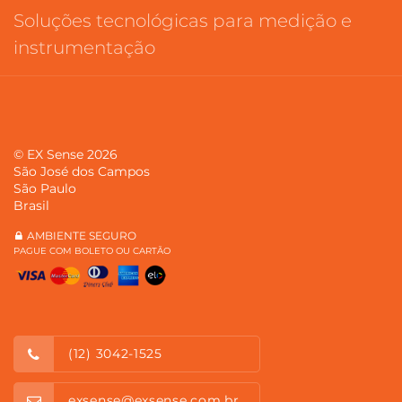
Soluções tecnológicas para medição e
instrumentação
© EX Sense 2026
São José dos Campos
São Paulo
Brasil
AMBIENTE SEGURO
PAGUE COM BOLETO OU CARTÃO
(12) 3042-1525
exsense@exsense.com.br