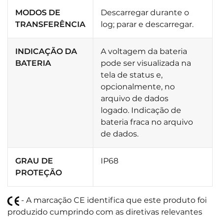
MODOS DE
Descarregar durante o
TRANSFERÊNCIA
log; parar e descarregar.
INDICAÇÃO DA
A voltagem da bateria
BATERIA
pode ser visualizada na
tela de status e,
opcionalmente, no
arquivo de dados
logado. Indicação de
bateria fraca no arquivo
de dados.
GRAU DE
IP68
PROTEÇÃO
- A marcação CE identifica que este produto foi
produzido cumprindo com as diretivas relevantes