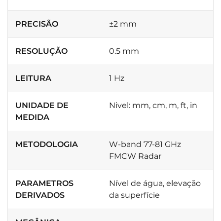
PRECISÃO
±2 mm
RESOLUÇÃO
0.5 mm
LEITURA
1 Hz
UNIDADE DE
Nivel: mm, cm, m, ft, in
MEDIDA
METODOLOGIA
W-band 77-81 GHz
FMCW Radar
PARAMETROS
Nível de água, elevação
DERIVADOS
da superfície