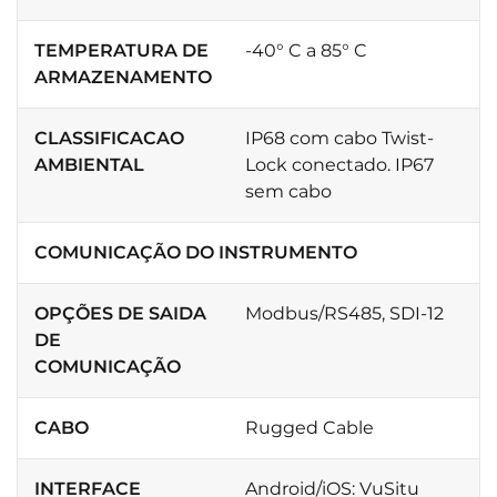
TEMPERATURA DE
-40° C a 85° C
ARMAZENAMENTO
CLASSIFICACAO
IP68 com cabo Twist-
AMBIENTAL
Lock conectado. IP67
sem cabo
COMUNICAÇÃO DO INSTRUMENTO
OPÇÕES DE SAIDA
Modbus/RS485, SDI-12
DE
COMUNICAÇÃO
CABO
Rugged Cable
INTERFACE
Android/iOS: VuSitu