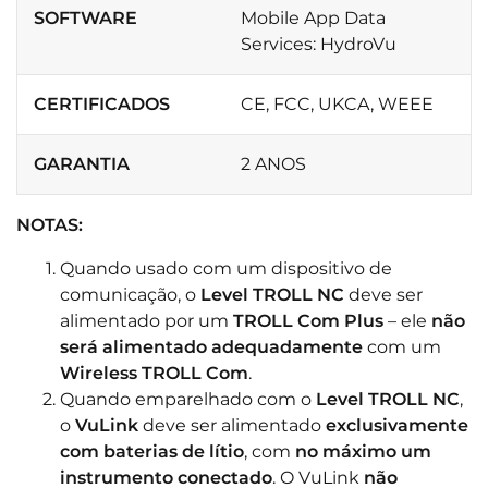
SOFTWARE
Mobile App Data
Services: HydroVu
CERTIFICADOS
CE, FCC, UKCA, WEEE
GARANTIA
2 ANOS
NOTAS:
Quando usado com um dispositivo de
comunicação, o
Level TROLL NC
deve ser
alimentado por um
TROLL Com Plus
– ele
não
será alimentado adequadamente
com um
Wireless TROLL Com
.
Quando emparelhado com o
Level TROLL NC
,
o
VuLink
deve ser alimentado
exclusivamente
com baterias de lítio
, com
no máximo um
instrumento conectado
. O VuLink
não