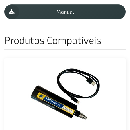
Manual
Produtos Compatíveis