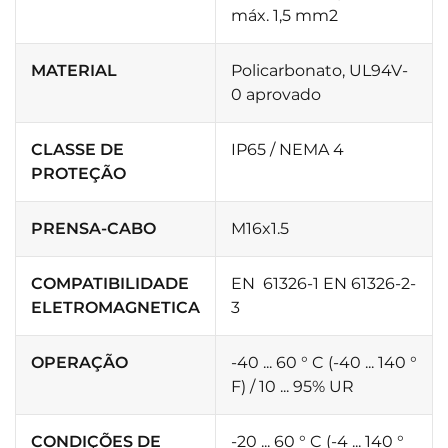
máx. 1,5 mm2
MATERIAL
Policarbonato, UL94V-
0 aprovado
CLASSE DE
IP65 / NEMA 4
PROTEÇÃO
PRENSA-CABO
M16x1.5
COMPATIBILIDADE
EN 61326-1 EN 61326-2-
ELETROMAGNETICA
3
OPERAÇÃO
-40 ... 60 ° C (-40 ... 140 °
F) / 10 ... 95% UR
CONDIÇÕES DE
-20 ... 60 ° C (-4 ... 140 °