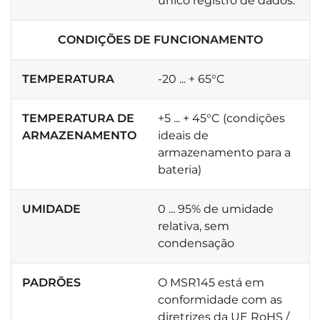
único registro de dados.
CONDIÇÕES DE FUNCIONAMENTO
TEMPERATURA
-20 ... + 65°C
TEMPERATURA DE
+5 ... + 45°C (condições
ARMAZENAMENTO
ideais de
armazenamento para a
bateria)
UMIDADE
0 ... 95% de umidade
relativa, sem
condensação
PADRÕES
O MSR145 está em
conformidade com as
diretrizes da UE RoHS /