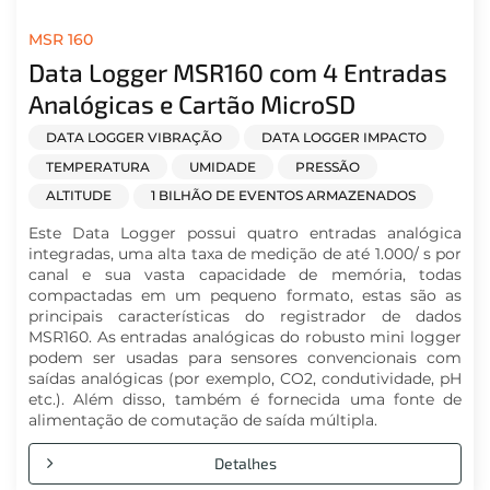
MSR 160
Data Logger MSR160 com 4 Entradas
Analógicas e Cartão MicroSD
DATA LOGGER VIBRAÇÃO
DATA LOGGER IMPACTO
TEMPERATURA
UMIDADE
PRESSÃO
ALTITUDE
1 BILHÃO DE EVENTOS ARMAZENADOS
Este Data Logger possui quatro entradas analógica
integradas, uma alta taxa de medição de até 1.000/ s por
canal e sua vasta capacidade de memória, todas
compactadas em um pequeno formato, estas são as
principais características do registrador de dados
MSR160. As entradas analógicas do robusto mini logger
podem ser usadas para sensores convencionais com
saídas analógicas (por exemplo, CO2, condutividade, pH
etc.). Além disso, também é fornecida uma fonte de
alimentação de comutação de saída múltipla.
Detalhes