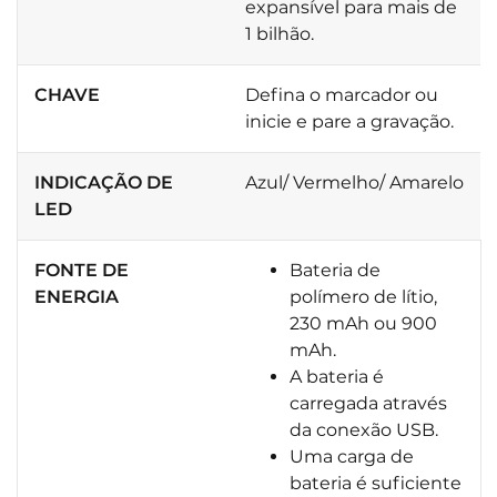
expansível para mais de
1 bilhão.
CHAVE
Defina o marcador ou
inicie e pare a gravação.
INDICAÇÃO DE
Azul/ Vermelho/ Amarelo
LED
FONTE DE
Bateria de
ENERGIA
polímero de lítio,
230 mAh ou 900
mAh.
A bateria é
carregada através
da conexão USB.
Uma carga de
bateria é suficiente