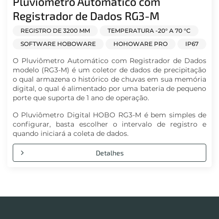
Pluviômetro Automático com
Registrador de Dados RG3-M
REGISTRO DE 3200 MM
TEMPERATURA -20° A 70 °C
SOFTWARE HOBOWARE
HOHOWARE PRO
IP67
O Pluviômetro Automático com Registrador de Dados
modelo (RG3-M) é um coletor de dados de precipitação
o qual armazena o histórico de chuvas em sua memória
digital, o qual é alimentado por uma bateria de pequeno
porte que suporta de 1 ano de operação.
O Pluviômetro Digital HOBO RG3-M é bem simples de
configurar, basta escolher o intervalo de registro e
quando iniciará a coleta de dados.
Detalhes