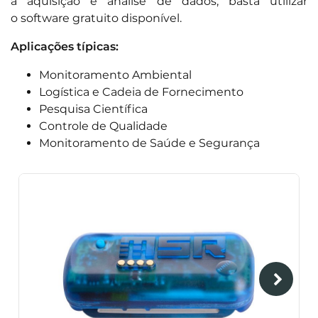
a aquisição e análise de dados, basta utilizar
o software gratuito disponível.
Aplicações típicas:
Monitoramento Ambiental
Logística e Cadeia de Fornecimento
Pesquisa Científica
Controle de Qualidade
Monitoramento de Saúde e Segurança