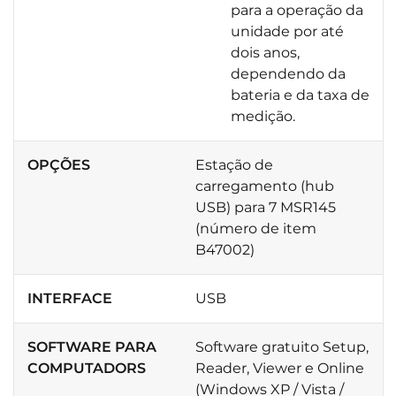
para a operação da
unidade por até
dois anos,
dependendo da
bateria e da taxa de
medição.
OPÇÕES
Estação de
carregamento (hub
USB) para 7 MSR145
(número de item
B47002)
INTERFACE
USB
SOFTWARE PARA
Software gratuito Setup,
COMPUTADORS
Reader, Viewer e Online
(Windows XP / Vista /