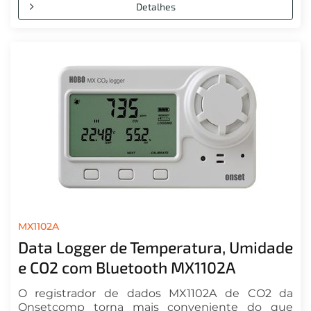
Detalhes
MX1102A
Data Logger de Temperatura, Umidade
e CO2 com Bluetooth MX1102A
O registrador de dados MX1102A de CO2 da
Onsetcomp torna mais conveniente do que