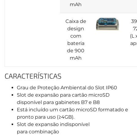
mAh
Caixa de
39
design
7
com
(L 
bateria
ap
de 900
mAh
CARACTERÍSTICAS
Grau de Proteção Ambiental do Slot IP60
Slot de expansão para cartão microSD
disponível para gabinetes B7 e B8
Está incluído um cartão microSD formatado e
pronto para uso (≥4GB).
Slot de expansão indisponível
para combinação