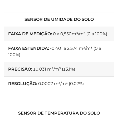
SENSOR DE UMIDADE DO SOLO
FAIXA DE MEDIÇÃO:
0 a 0,550m³/m³ (0 a 100%)
FAIXA ESTENDIDA:
-0.401 a 2.574 m³/m³ (0 a
100%)
PRECISÃO:
±0.031 m³/m³ (±3.1%)
RESOLUÇÃO:
0.0007 m³/m³ (0.07%)
SENSOR DE TEMPERATURA DO SOLO