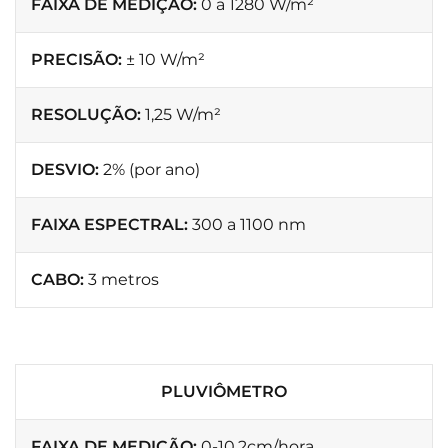
FAIXA DE MEDIÇÃO:
0 a 1280 W/m²
PRECISÃO:
± 10 W/m²
RESOLUÇÃO:
1,25 W/m²
DESVIO:
2% (por ano)
FAIXA ESPECTRAL:
300 a 1100 nm
CABO:
3 metros
PLUVIÔMETRO
FAIXA DE MEDIÇÃO:
0-10,2cm/hora