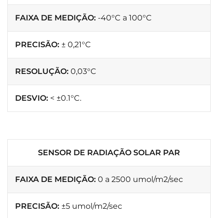
FAIXA DE MEDIÇÃO:
-40°C a 100°C
PRECISÃO:
± 0,21°C
RESOLUÇÃO:
0,03°C
DESVIO:
< ±0.1°C.
SENSOR DE RADIAÇÃO SOLAR PAR
FAIXA DE MEDIÇÃO:
0 a 2500 umol/m2/sec
PRECISÃO:
±5 umol/m2/sec