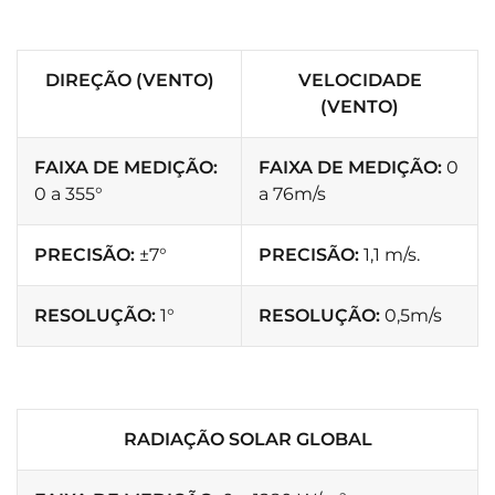
DIREÇÃO (VENTO)
VELOCIDADE
(VENTO)
FAIXA DE MEDIÇÃO:
FAIXA DE MEDIÇÃO:
0
0 a 355°
a 76m/s
PRECISÃO:
±7°
PRECISÃO:
1,1 m/s.
RESOLUÇÃO:
1°
RESOLUÇÃO:
0,5m/s
RADIAÇÃO SOLAR GLOBAL