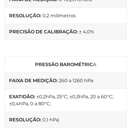
RESOLUÇÃO:
0,2 milímetros
PRECISÃO DE CALIBRAÇÃO:
± 4,0%
PRESSÃO BAROMÉTRIC
A
FAIXA DE MEDIÇÃO:
260 a 1260 hPa
EXATIDÃO:
±0,2hPa, 25°C; ±0,3hPa, 20 a 60°C;
±0,4hPa, 0 a 80°C;
RESOLUÇÃO:
0,1 hPa;