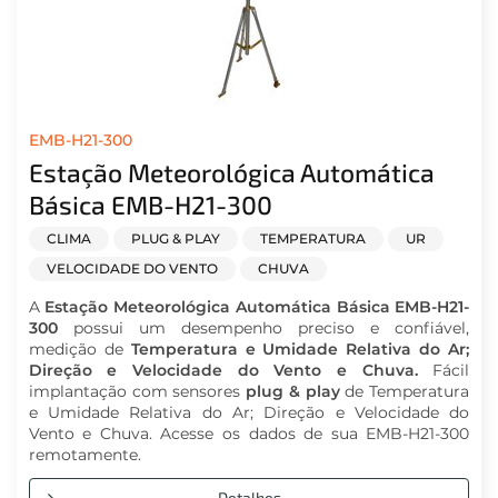
EMB-H21-300
Estação Meteorológica Automática
Básica EMB-H21-300
CLIMA
PLUG & PLAY
TEMPERATURA
UR
VELOCIDADE DO VENTO
CHUVA
A
Estação Meteorológica Automática Básica EMB-H21-
300
possui um desempenho preciso e confiável,
medição de
Temperatura e Umidade Relativa do Ar;
Direção e Velocidade do Vento e Chuva.
Fácil
implantação com sensores
plug & play
de Temperatura
e Umidade Relativa do Ar; Direção e Velocidade do
Vento e Chuva. Acesse os dados de sua EMB-H21-300
remotamente.
Detalhes