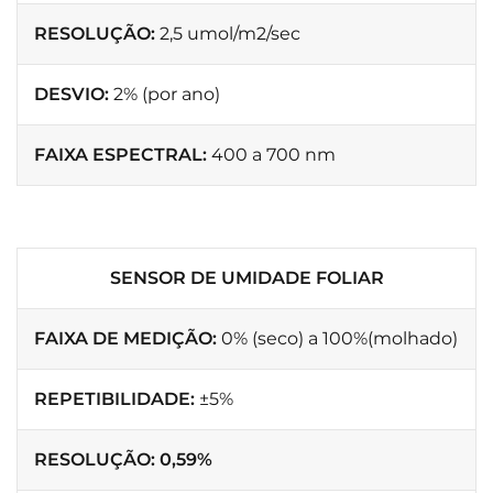
RESOLUÇÃO:
2,5 umol/m2/sec
DESVIO:
2% (por ano)
FAIXA ESPECTRAL:
400 a 700 nm
SENSOR DE UMIDADE FOLIAR
FAIXA DE MEDIÇÃO:
0% (seco) a 100%(molhado)
REPETIBILIDADE:
±5%
RESOLUÇÃO: 0,59%