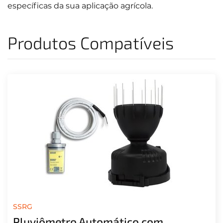
específicas da sua aplicação agrícola.
Produtos Compatíveis
SSRG
Pluviômetro Automático com