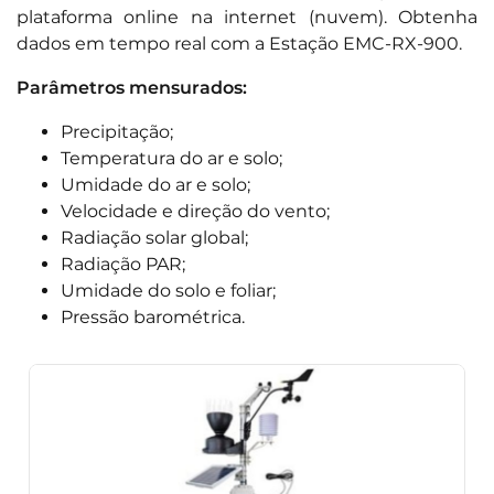
plataforma online na internet (nuvem). Obtenha
dados em tempo real com a Estação EMC-RX-900.
Parâmetros mensurados:
Precipitação;
Temperatura do ar e solo;
Umidade do ar e solo;
Velocidade e direção do vento;
Radiação solar global;
Radiação PAR;
Umidade do solo e foliar;
Pressão barométrica.