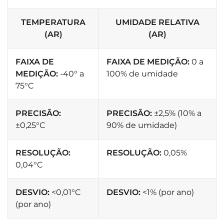
TEMPERATURA
UMIDADE RELATIVA
(AR)
(AR)
FAIXA DE
FAIXA DE MEDIÇÃO:
0 a
MEDIÇÃO:
-40° a
100% de umidade
75°C
PRECISÃO:
PRECISÃO:
±2,5% (10% a
±0,25°C
90% de umidade)
RESOLUÇÃO:
RESOLUÇÃO:
0,05%
0,04°C
DESVIO:
<0,01°C
DESVIO:
<1% (por ano)
(por ano)